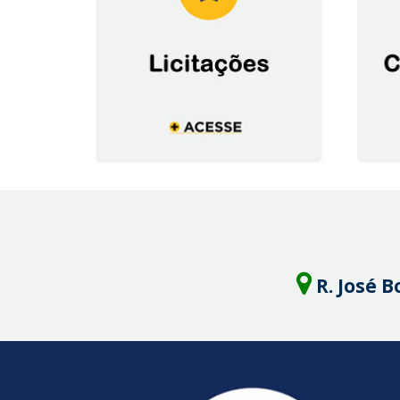
R. José B