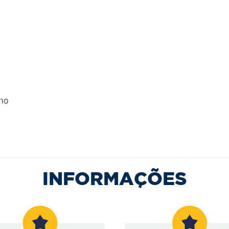
rno
INFORMAÇÕES