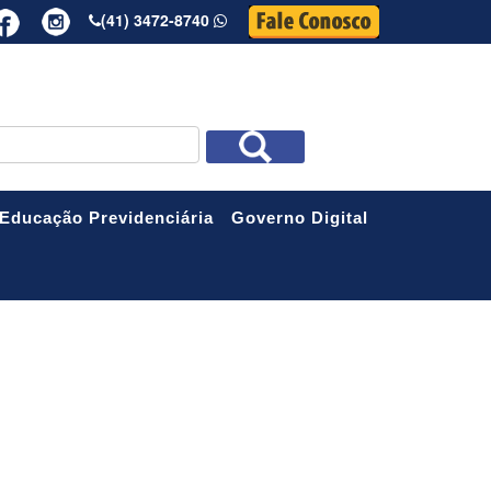
(41) 3472-8740
R
Educação Previdenciária
Governo Digital