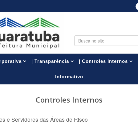
PESQUISA
rporativa
| Transparência
| Controles Internos
Informativo
Controles Internos
es e Servidores das Áreas de Risco