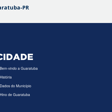
uaratuba-PR
CIDADE
Bem-vindo a Guaratuba
História
Dados do Município
Hino de Guaratuba