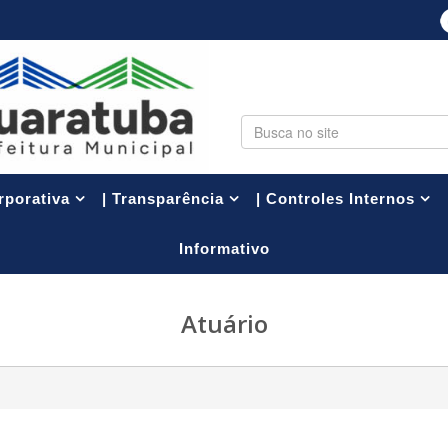
PESQUISA
rporativa
| Transparência
| Controles Internos
Informativo
Atuário