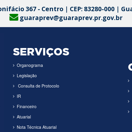
onifácio 367 - Centro | CEP: 83280-000 | G
guaraprev@guaraprev.pr.gov.br
SERVIÇOS
Organograma
Legislação
Consulta de Protocolo
IR
Financeiro
Atuarial
Nota Técnica Atuarial