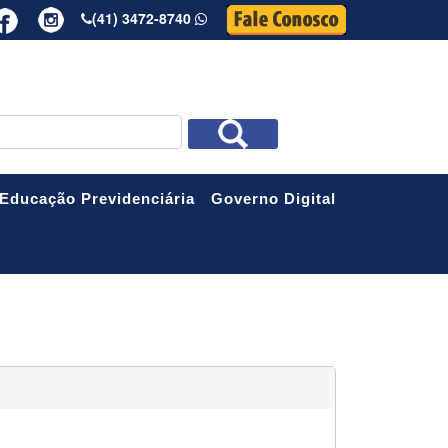
(41) 3472-8740
R
Educação Previdenciária
Governo Digital