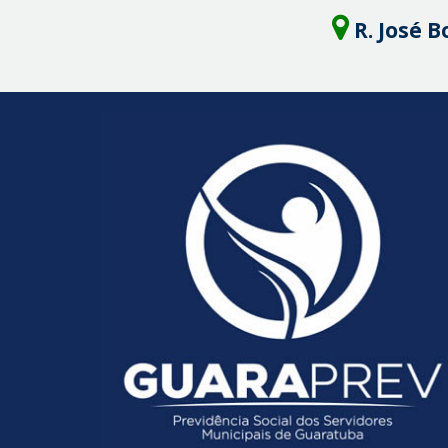
R. José B