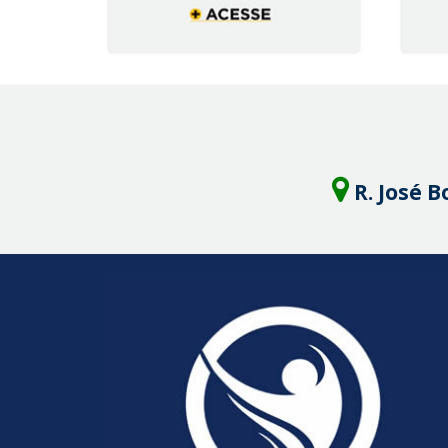
R. José B