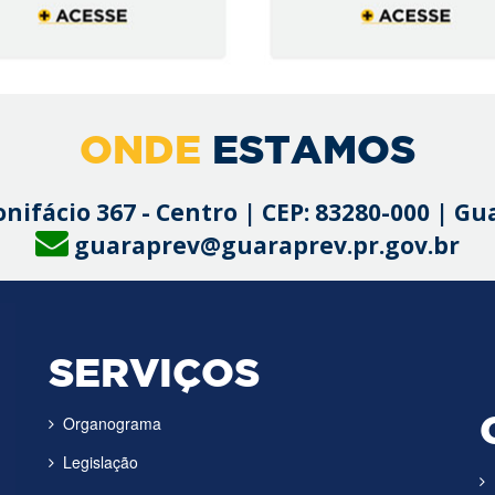
ONDE
ESTAMOS
onifácio 367 - Centro | CEP: 83280-000 | G
guaraprev@guaraprev.pr.gov.br
SERVIÇOS
Organograma
Legislação