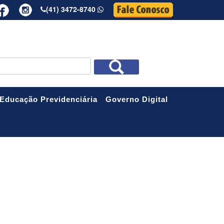
(41) 3472-8740
R
Educação Previdenciária
Governo Digital