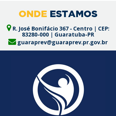
ONDE
ESTAMOS
R. José Bonifácio 367 - Centro | CEP:
83280-000 | Guaratuba-PR
guaraprev@guaraprev.pr.gov.br