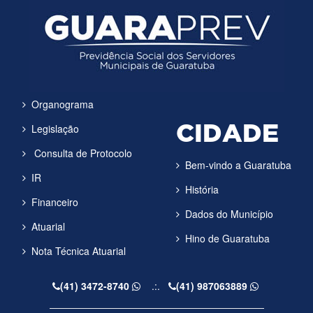
Organograma
CIDADE
Legislação
Consulta de Protocolo
Bem-vindo a Guaratuba
IR
História
Financeiro
Dados do Município
Atuarial
Hino de Guaratuba
Nota Técnica Atuarial
(41) 3472-8740
.:.
(41) 987063889